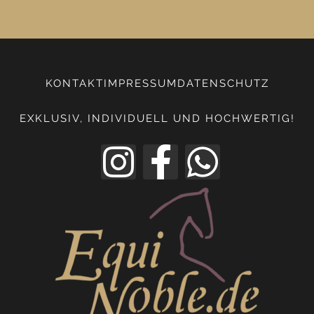
KONTAKT
IMPRESSUM
DATENSCHUTZ
EXKLUSIV, INDIVIDUELL UND HOCHWERTIG!