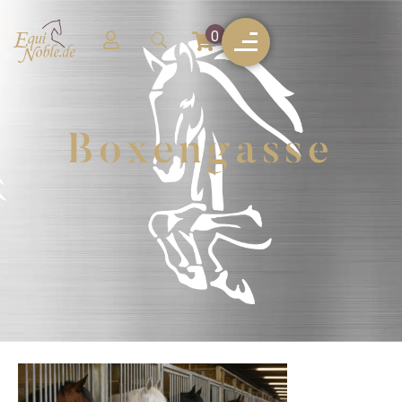
0
Boxengasse