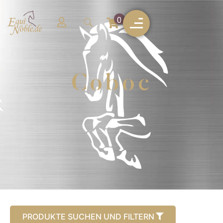
0
Coboc
PRODUKTE SUCHEN UND FILTERN