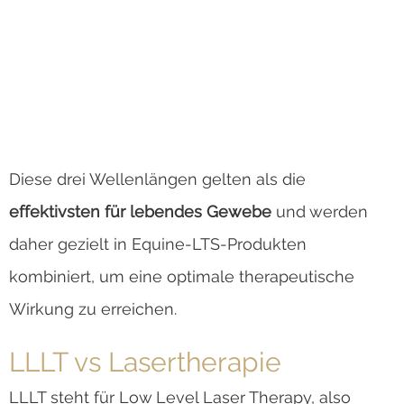
Erreicht die tiefsten Gewebeschichten
Unterstützt Durchblutung,
Muskellockerung und Heilungsprozesse
Diese drei Wellenlängen gelten als die
effektivsten für lebendes Gewebe
und werden
daher gezielt in Equine-LTS-Produkten
kombiniert, um eine optimale therapeutische
Wirkung zu erreichen.
LLLT vs Lasertherapie
LLLT steht für Low Level Laser Therapy, also