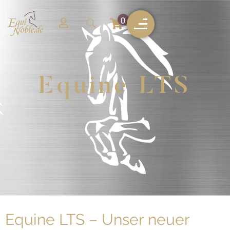
0
Equine LTS
Equine LTS – Unser neuer