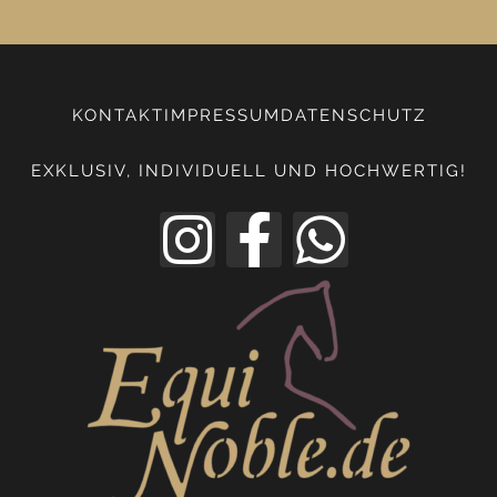
KONTAKT
IMPRESSUM
DATENSCHUTZ
EXKLUSIV, INDIVIDUELL UND HOCHWERTIG!