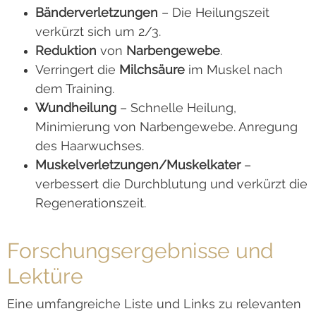
Bänderverletzungen
– Die Heilungszeit
verkürzt sich um 2/3.
Reduktion
von
Narbengewebe
.
Verringert die
Milchsäure
im Muskel nach
dem Training.
Wundheilung
– Schnelle Heilung,
Minimierung von Narbengewebe. Anregung
des Haarwuchses.
Muskelverletzungen/Muskelkater
–
verbessert die Durchblutung und verkürzt die
Regenerationszeit.
Forschungsergebnisse und
Lektüre
Eine umfangreiche Liste und Links zu relevanten