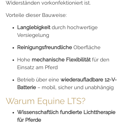
Widerständen vorkonfektioniert ist.
Vorteile dieser Bauweise:
Langlebigkeit
durch hochwertige
Versiegelung
Reinigungsfreundliche
Oberfläche
Hohe
mechanische Flexibilität
für den
Einsatz am Pferd
Betrieb über eine
wiederaufladbare 12-V-
Batterie
– mobil, sicher und unabhängig
Warum Equine LTS?
Wissenschaftlich fundierte Lichttherapie
für Pferde