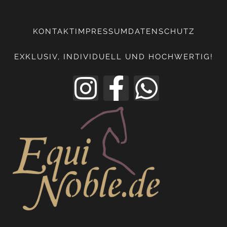
KONTAKT
IMPRESSUM
DATENSCHUTZ
EXKLUSIV, INDIVIDUELL UND HOCHWERTIG!