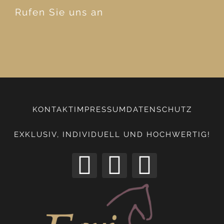
Rufen Sie uns an
KONTAKT
IMPRESSUM
DATENSCHUTZ
EXKLUSIV, INDIVIDUELL UND HOCHWERTIG!