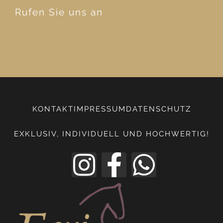
Rufen Sie uns an
KONTAKT
IMPRESSUM
DATENSCHUTZ
EXKLUSIV, INDIVIDUELL UND HOCHWERTIG!