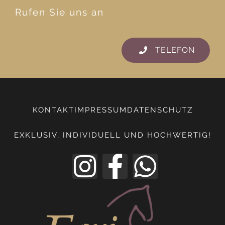
Rufen Sie uns an
TELEFON
KONTAKT
IMPRESSUM
DATENSCHUTZ
EXKLUSIV, INDIVIDUELL UND HOCHWERTIG!