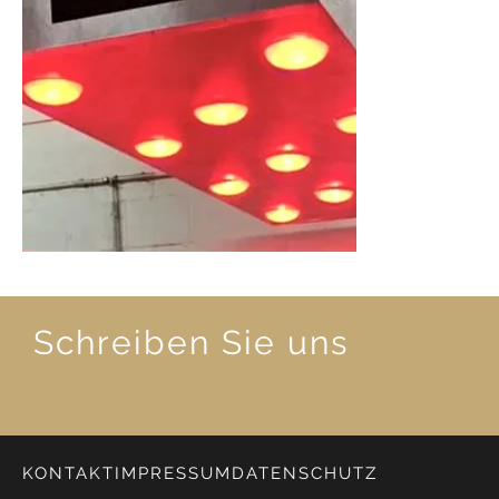
Schreiben Sie uns
KONTAKT
IMPRESSUM
DATENSCHUTZ