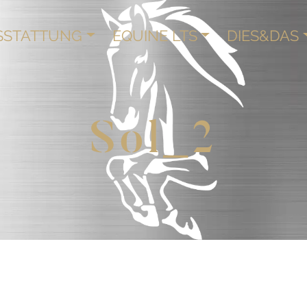
SSTATTUNG
EQUINE LTS
DIES&DAS
Sol_2