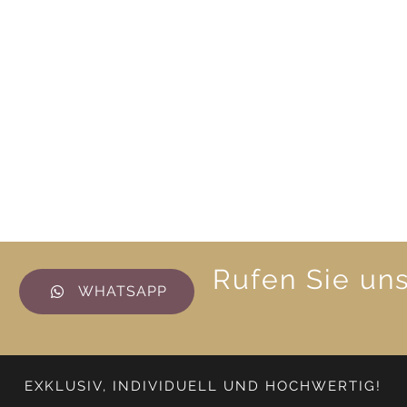
Rufen Sie un
WHATSAPP
EXKLUSIV, INDIVIDUELL UND HOCHWERTIG!