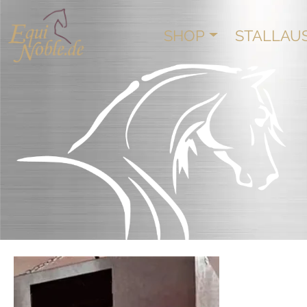
SHOP
STALLAU