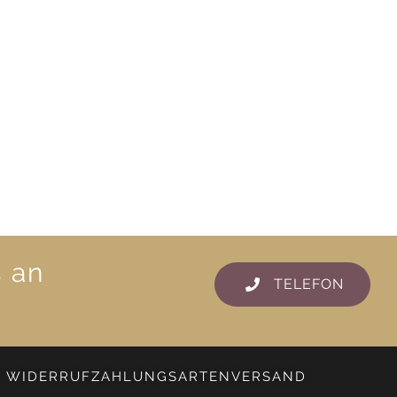
s an
TELEFON
WIDERRUF
ZAHLUNGSARTEN
VERSAND