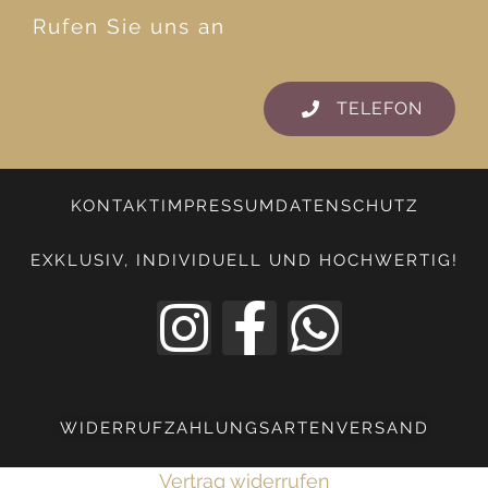
Rufen Sie uns an
TELEFON
KONTAKT
IMPRESSUM
DATENSCHUTZ
EXKLUSIV, INDIVIDUELL UND HOCHWERTIG!
WIDERRUF
ZAHLUNGSARTEN
VERSAND
Vertrag widerrufen