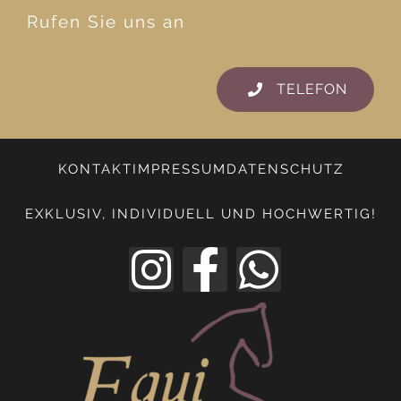
Rufen Sie uns an
TELEFON
KONTAKT
IMPRESSUM
DATENSCHUTZ
EXKLUSIV, INDIVIDUELL UND HOCHWERTIG!