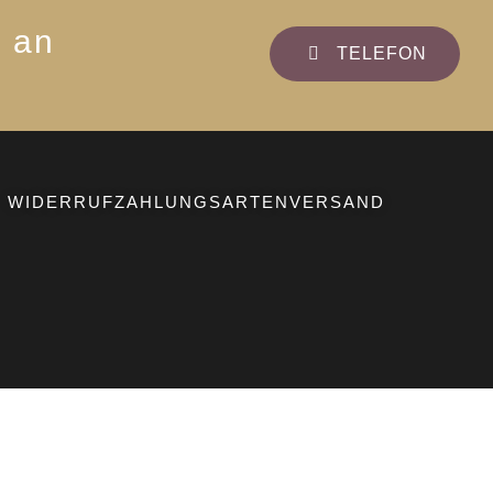
s an
TELEFON
WIDERRUF
ZAHLUNGSARTEN
VERSAND