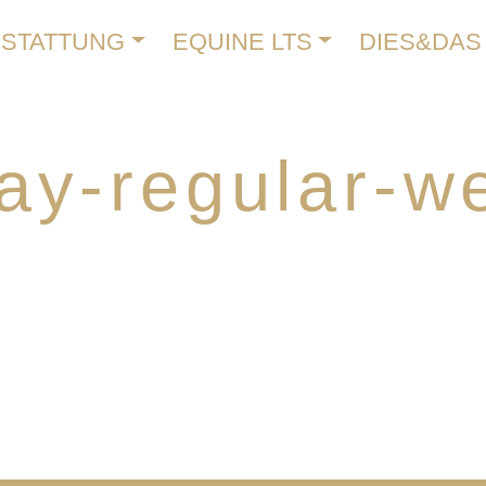
SSTATTUNG
EQUINE LTS
DIES&DAS
ay-regular-w