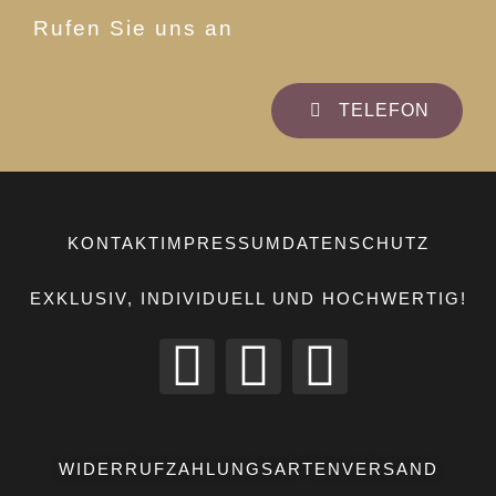
Rufen Sie uns an
TELEFON
KONTAKT
IMPRESSUM
DATENSCHUTZ
EXKLUSIV, INDIVIDUELL UND HOCHWERTIG!
WIDERRUF
ZAHLUNGSARTEN
VERSAND