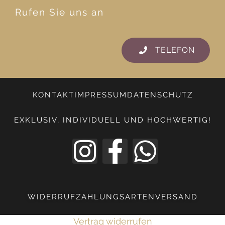
Rufen Sie uns an
TELEFON
KONTAKT
IMPRESSUM
DATENSCHUTZ
EXKLUSIV, INDIVIDUELL UND HOCHWERTIG!
WIDERRUF
ZAHLUNGSARTEN
VERSAND
Vertrag widerrufen