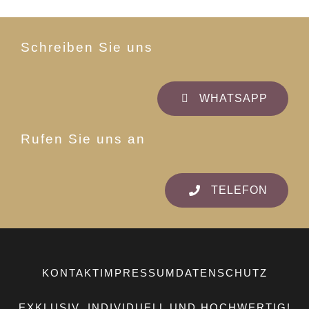
Schreiben Sie uns
WHATSAPP
Rufen Sie uns an
TELEFON
KONTAKT
IMPRESSUM
DATENSCHUTZ
EXKLUSIV, INDIVIDUELL UND HOCHWERTIG!