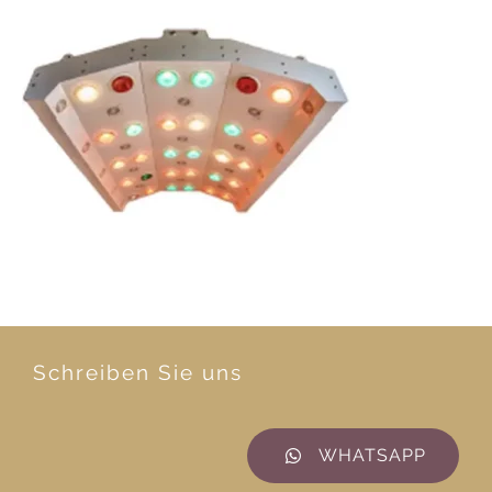
Schreiben Sie uns
WHATSAPP