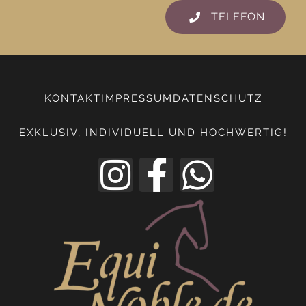
TELEFON
KONTAKT
IMPRESSUM
DATENSCHUTZ
EXKLUSIV, INDIVIDUELL UND HOCHWERTIG!