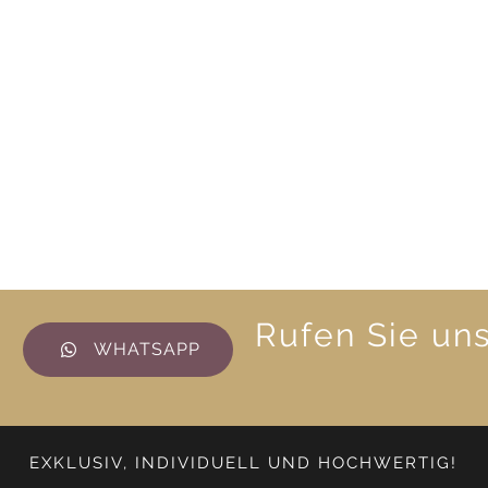
Rufen Sie un
WHATSAPP
EXKLUSIV, INDIVIDUELL UND HOCHWERTIG!