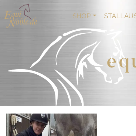
SHOP
STALLAU
eq