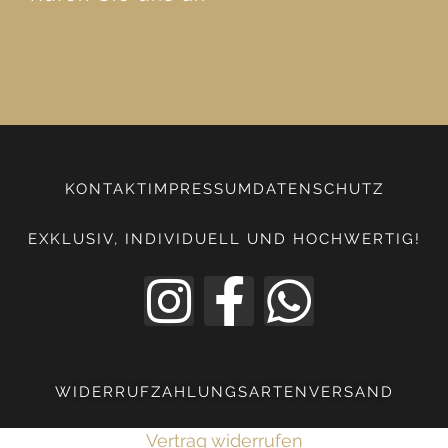
KONTAKT
IMPRESSUM
DATENSCHUTZ
EXKLUSIV, INDIVIDUELL UND HOCHWERTIG!
WIDERRUF
ZAHLUNGSARTEN
VERSAND
Vertrag widerrufen