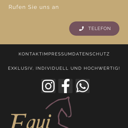
Rufen Sie uns an
TELEFON
KONTAKT
IMPRESSUM
DATENSCHUTZ
EXKLUSIV, INDIVIDUELL UND HOCHWERTIG!