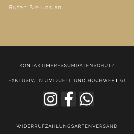
Rufen Sie uns an
KONTAKT
IMPRESSUM
DATENSCHUTZ
EXKLUSIV, INDIVIDUELL UND HOCHWERTIG!
WIDERRUF
ZAHLUNGSARTEN
VERSAND