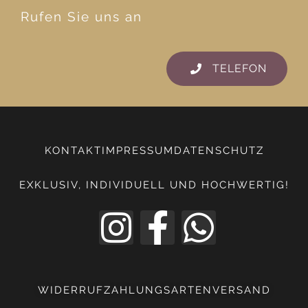
Rufen Sie uns an
TELEFON
KONTAKT
IMPRESSUM
DATENSCHUTZ
EXKLUSIV, INDIVIDUELL UND HOCHWERTIG!
WIDERRUF
ZAHLUNGSARTEN
VERSAND