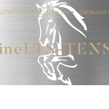
SSTATTUNG
EQUINE LTS
DIES&DAS
ineLTS-TEN