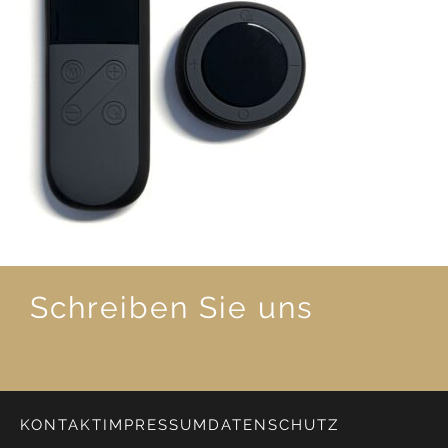
Schreiben Sie uns
KONTAKT
IMPRESSUM
DATENSCHUTZ