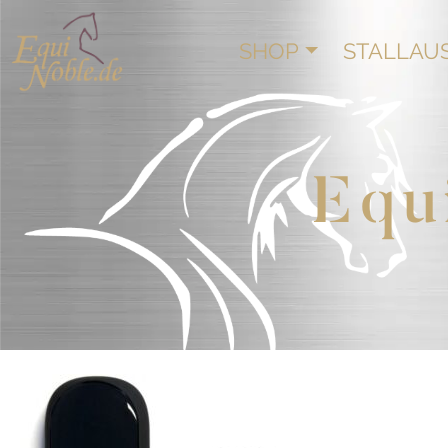
SHOP
STALLAU
Equ