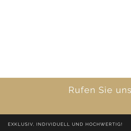
Rufen Sie un
EXKLUSIV, INDIVIDUELL UND HOCHWERTIG!