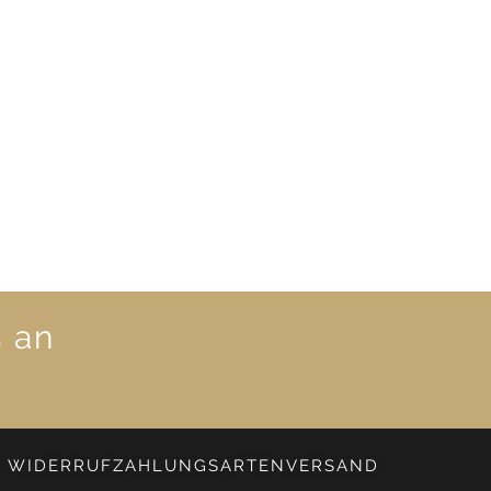
s an
WIDERRUF
ZAHLUNGSARTEN
VERSAND