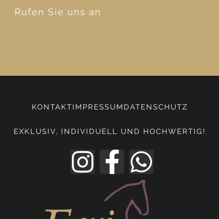
Rufen Sie uns an
KONTAKT
IMPRESSUM
DATENSCHUTZ
EXKLUSIV, INDIVIDUELL UND HOCHWERTIG!