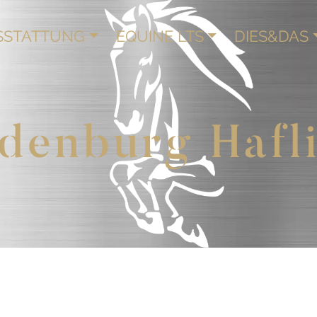
SSTATTUNG
EQUINE LTS
DIES&DAS
denburg Hafl