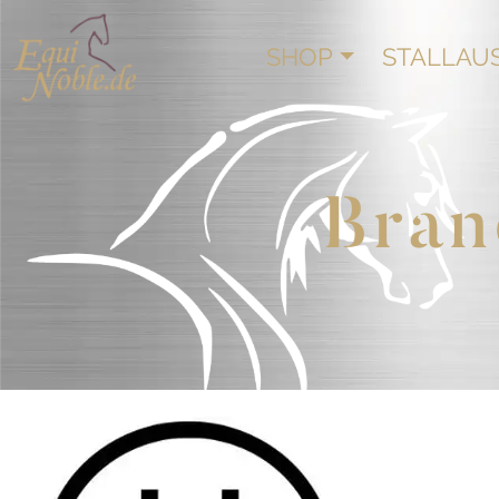
SHOP
STALLAU
Bran