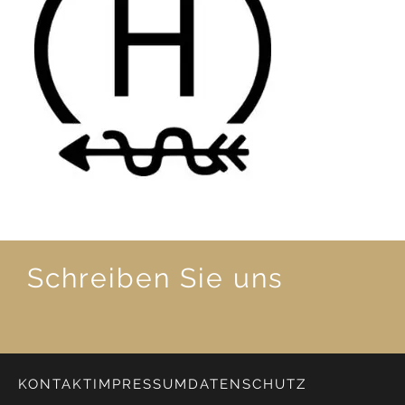
Schreiben Sie uns
KONTAKT
IMPRESSUM
DATENSCHUTZ