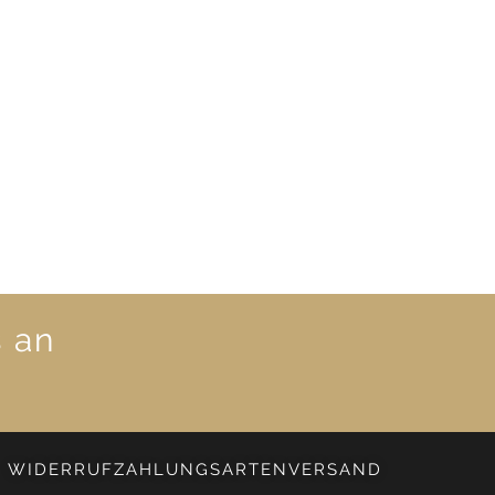
s an
WIDERRUF
ZAHLUNGSARTEN
VERSAND