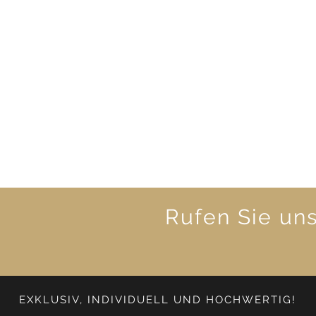
Rufen Sie un
EXKLUSIV, INDIVIDUELL UND HOCHWERTIG!