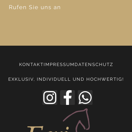
Rufen Sie uns an
KONTAKT
IMPRESSUM
DATENSCHUTZ
EXKLUSIV, INDIVIDUELL UND HOCHWERTIG!