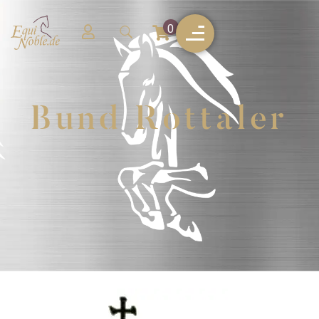
0
Bund Rottaler