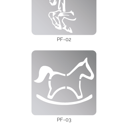
PF-02
PF-03