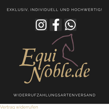
EXKLUSIV, INDIVIDUELL UND HOCHWERTIG!
WIDERRUF
ZAHLUNGSARTEN
VERSAND
Vertrag widerrufen