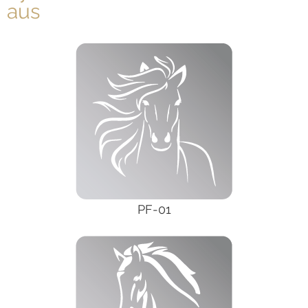
aus
PF-01