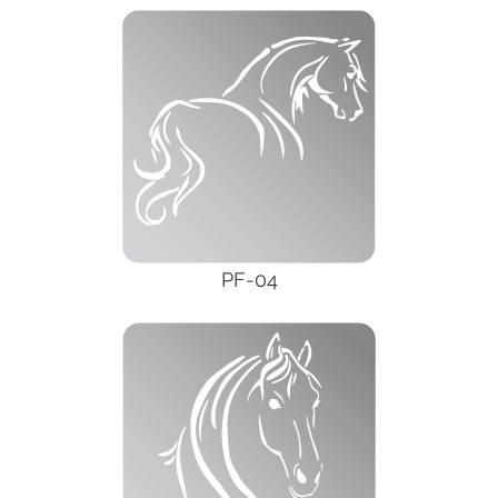
PF-04