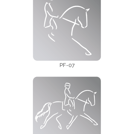
PF-07