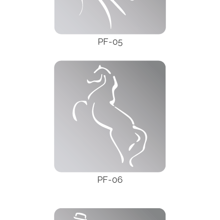
PF-05
PF-06