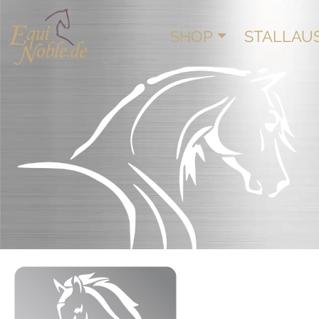
SHOP
STALLAU