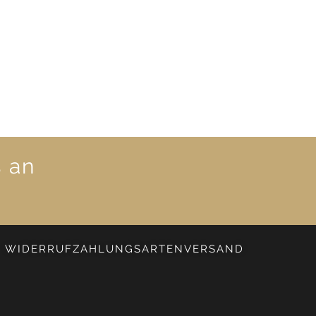
s an
WIDERRUF
ZAHLUNGSARTEN
VERSAND