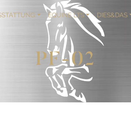
SSTATTUNG
EQUINE LTS
DIES&DAS
PF-02