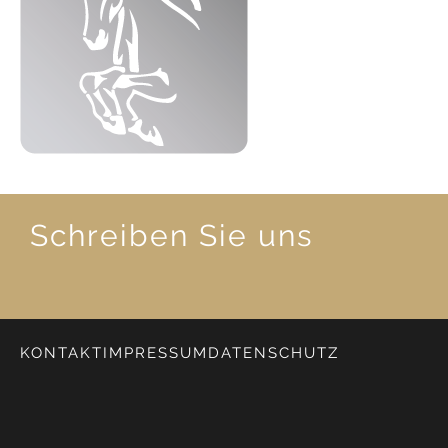
Schreiben Sie uns
KONTAKT
IMPRESSUM
DATENSCHUTZ