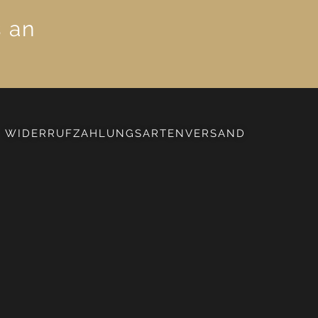
s an
WIDERRUF
ZAHLUNGSARTEN
VERSAND