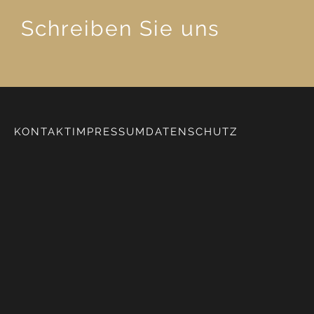
Schreiben Sie uns
KONTAKT
IMPRESSUM
DATENSCHUTZ