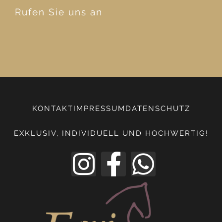
Rufen Sie uns an
KONTAKT
IMPRESSUM
DATENSCHUTZ
EXKLUSIV, INDIVIDUELL UND HOCHWERTIG!