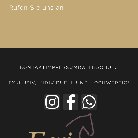
Rufen Sie uns an
KONTAKT
IMPRESSUM
DATENSCHUTZ
EXKLUSIV, INDIVIDUELL UND HOCHWERTIG!