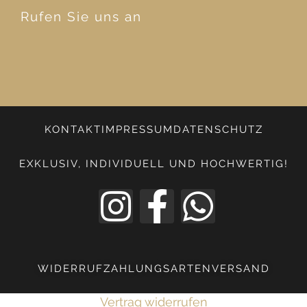
Rufen Sie uns an
KONTAKT
IMPRESSUM
DATENSCHUTZ
EXKLUSIV, INDIVIDUELL UND HOCHWERTIG!
WIDERRUF
ZAHLUNGSARTEN
VERSAND
Vertrag widerrufen