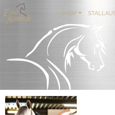
SHOP
STALLAU