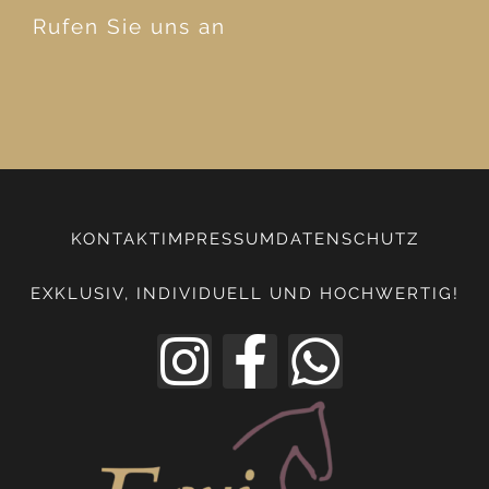
Rufen Sie uns an
KONTAKT
IMPRESSUM
DATENSCHUTZ
EXKLUSIV, INDIVIDUELL UND HOCHWERTIG!