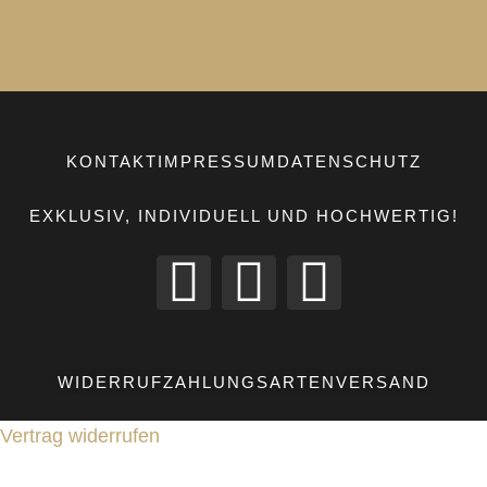
KONTAKT
IMPRESSUM
DATENSCHUTZ
EXKLUSIV, INDIVIDUELL UND HOCHWERTIG!
WIDERRUF
ZAHLUNGSARTEN
VERSAND
Vertrag widerrufen