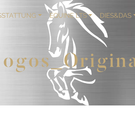
SSTATTUNG
EQUINE LTS
DIES&DAS
ogos_Origin