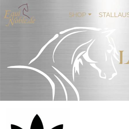
SHOP
STALLAU
L