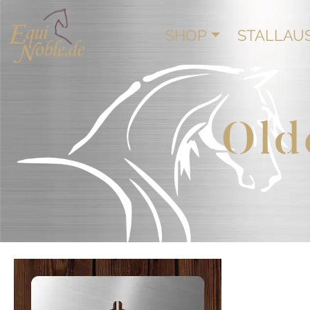
SHOP
STALLAU
Old