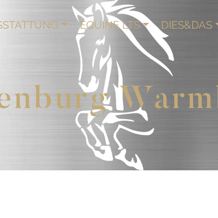
SSTATTUNG
EQUINE LTS
DIES&DAS
enburg Warm