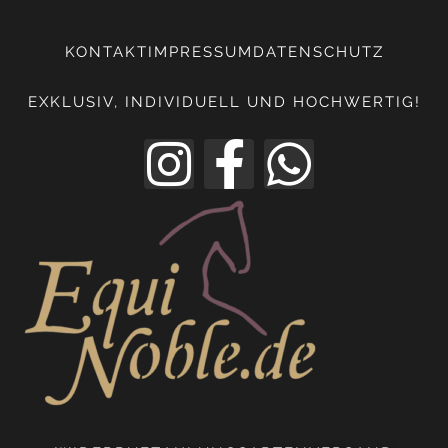
KONTAKT
IMPRESSUM
DATENSCHUTZ
EXKLUSIV, INDIVIDUELL UND HOCHWERTIG!