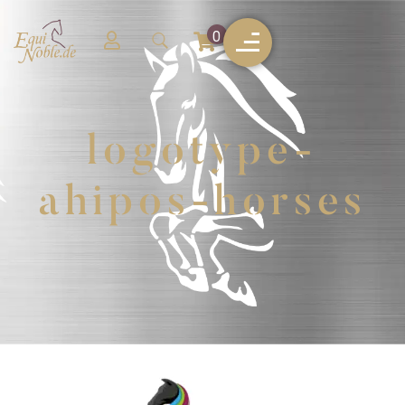
0
logotype-
ahipos-horses