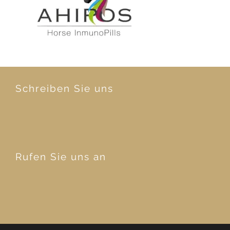
Schreiben Sie uns
Rufen Sie uns an