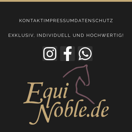
KONTAKT
IMPRESSUM
DATENSCHUTZ
EXKLUSIV, INDIVIDUELL UND HOCHWERTIG!