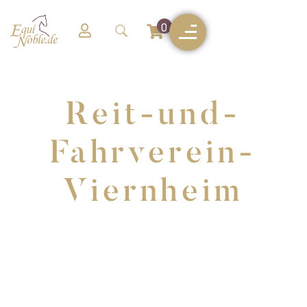
0
Reit-und-
Fahrverein-
Viernheim