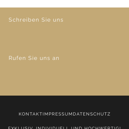
Schreiben Sie uns
Rufen Sie uns an
KONTAKT
IMPRESSUM
DATENSCHUTZ
EXKLUSIV, INDIVIDUELL UND HOCHWERTIG!