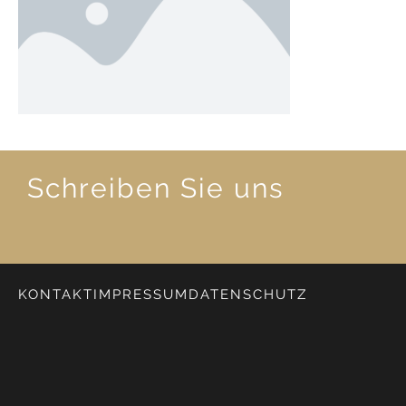
Schreiben Sie uns
KONTAKT
IMPRESSUM
DATENSCHUTZ