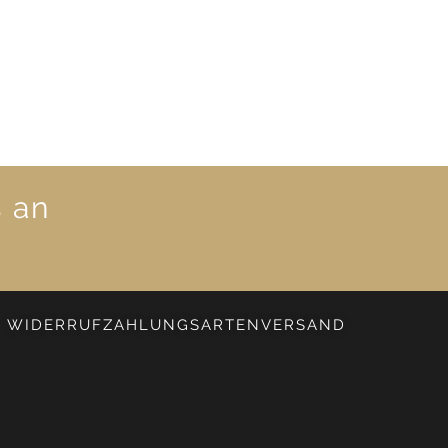
s an
WIDERRUF
ZAHLUNGSARTEN
VERSAND