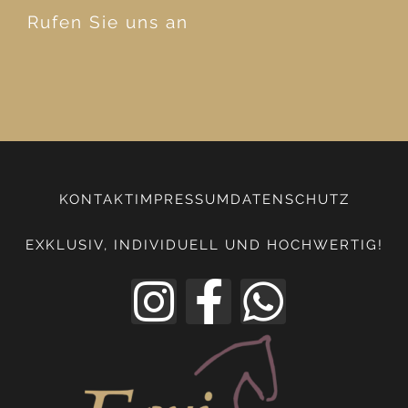
Rufen Sie uns an
KONTAKT
IMPRESSUM
DATENSCHUTZ
EXKLUSIV, INDIVIDUELL UND HOCHWERTIG!