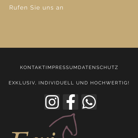
Rufen Sie uns an
KONTAKT
IMPRESSUM
DATENSCHUTZ
EXKLUSIV, INDIVIDUELL UND HOCHWERTIG!