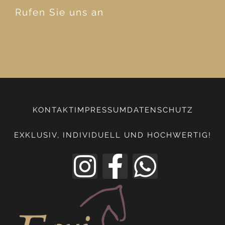
Rufen Sie uns an
KONTAKT
IMPRESSUM
DATENSCHUTZ
EXKLUSIV, INDIVIDUELL UND HOCHWERTIG!